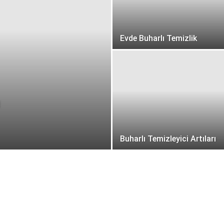
Evde Buharlı Temizlik
ı
Buharlı Temizleyici Artıları