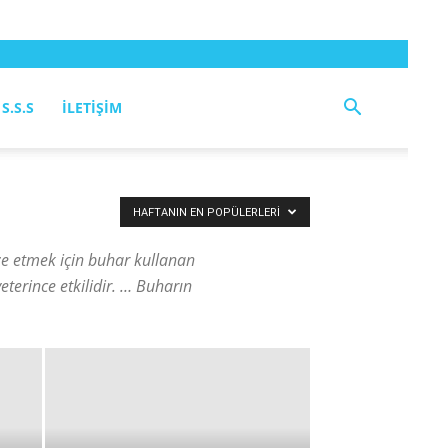
S.S.S
İLETIŞIM
HAFTANIN EN POPÜLERLERI
lize etmek için buhar kullanan
eterince etkilidir. … Buharın