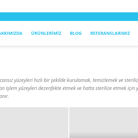
AKKIMIZDA
ÜRÜNLERIMIZ
BLOG
REFERANSLARIMIZ
 cansız yüzeyleri hızlı bir şekilde kurulamak, temizlemek ve steri
n işlem yüzeyleri dezenfekte etmek ve hatta sterilize etmek için y
anır.