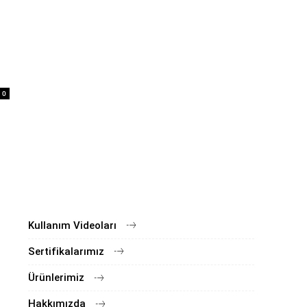
0
Kullanım Videoları
Sertifikalarımız
Ürünlerimiz
Hakkımızda