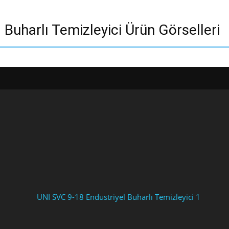
Buharlı Temizleyici Ürün Görselleri