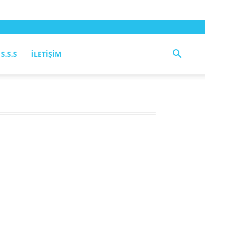
S.S.S
İLETIŞIM