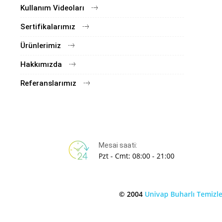
Kullanım Videoları
Sertifikalarımız
Ürünlerimiz
Hakkımızda
Referanslarımız
Mesai saati:
Pzt - Cmt: 08:00 - 21:00
© 2004
Univap Buharlı Temizley