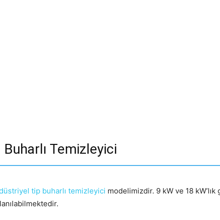
 Buharlı Temizleyici
düstriyel tip buharlı temizleyici
modelimizdir. 9 kW ve 18 kW’lık g
lanılabilmektedir.