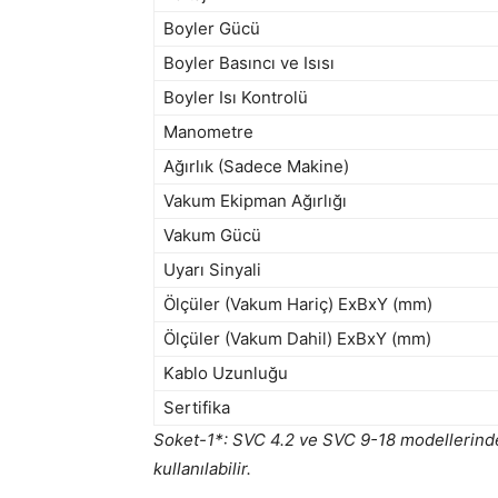
Boyler Gücü
Boyler Basıncı ve Isısı
Boyler Isı Kontrolü
Manometre
Ağırlık (Sadece Makine)
Vakum Ekipman Ağırlığı
Vakum Gücü
Uyarı Sinyali
Ölçüler (Vakum Hariç) ExBxY (mm)
Ölçüler (Vakum Dahil) ExBxY (mm)
Kablo Uzunluğu
Sertifika
Soket-1*: SVC 4.2 ve SVC 9-18 modellerinde
kullanılabilir.