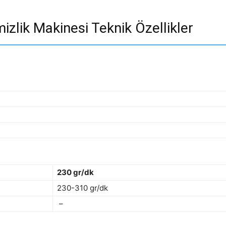
zlik Makinesi Teknik Özellikler
230 gr/dk
230-310 gr/dk
–