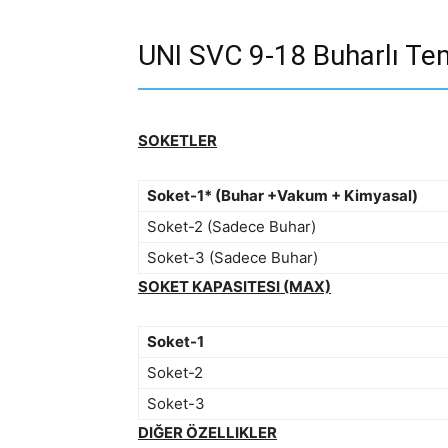
UNI SVC 9-18 Buharlı Temi
SOKETLER
Soket-1* (Buhar +Vakum + Kimyasal)
Soket-2 (Sadece Buhar)
Soket-3 (Sadece Buhar)
SOKET KAPASITESI (MAX)
Soket-1
Soket-2
Soket-3
DIĞER ÖZELLIKLER