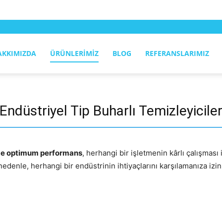
AKKIMIZDA
ÜRÜNLERIMIZ
BLOG
REFERANSLARIMIZ
Endüstriyel Tip Buharlı Temizleyicile
inde optimum performans
, herhangi bir işletmenin kârlı çalışması
edenle, herhangi bir endüstrinin ihtiyaçlarını karşılamanıza izin