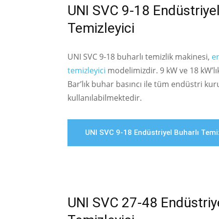
UNI SVC 9-18 Endüstriyel
Temizleyici
UNI SVC 9-18 buharlı temizlik makinesi,
en
temizleyici
modelimizdir. 9 kW ve 18 kW’lı
Bar’lık buhar basıncı ile tüm endüstri kur
kullanılabilmektedir.
UNI SVC 9-18 Endüstriyel Buharlı Temiz
UNI SVC 27-48 Endüstriye