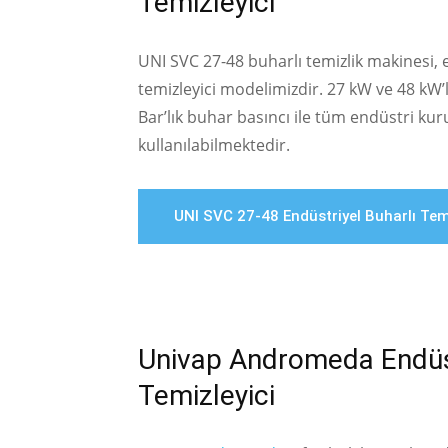
Temizleyici
UNI SVC 27-48 buharlı temizlik makinesi, e
temizleyici modelimizdir. 27 kW ve 48 kW’l
Bar’lık buhar basıncı ile tüm endüstri kur
kullanılabilmektedir.
UNI SVC 27-48 Endüstriyel Buharlı Temi
Univap Andromeda Endüst
Temizleyici