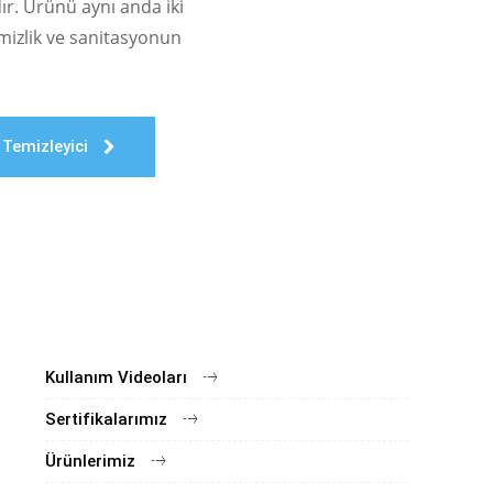
dır. Ürünü aynı anda iki
emizlik ve sanitasyonun
Temizleyici
Kullanım Videoları
Sertifikalarımız
Ürünlerimiz