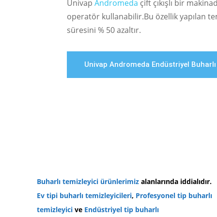
Univap
Andromeda
çift çıkışlı bir makina
operatör kullanabilir.Bu özellik yapılan t
süresini % 50 azaltır.
Univap Andromeda Endüstriyel Buharlı 
Buharlı temizleyici
ürünlerimiz
alanlarında iddialıdır.
Ev tipi buharlı temizleyicileri
,
Profesyonel tip buharlı
temizleyici
ve
Endüstriyel tip buharlı