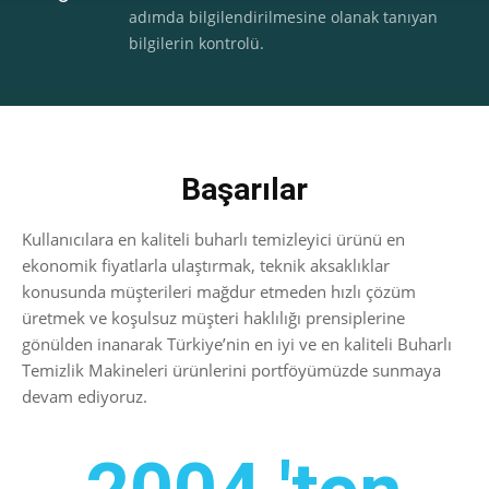
adımda bilgilendirilmesine olanak tanıyan
bilgilerin kontrolü.
Başarılar
Kullanıcılara en kaliteli buharlı temizleyici ürünü en
ekonomik fiyatlarla ulaştırmak, teknik aksaklıklar
konusunda müşterileri mağdur etmeden hızlı çözüm
üretmek ve koşulsuz müşteri haklılığı prensiplerine
gönülden inanarak Türkiye’nin en iyi ve en kaliteli Buharlı
Temizlik Makineleri ürünlerini portföyümüzde sunmaya
devam ediyoruz.