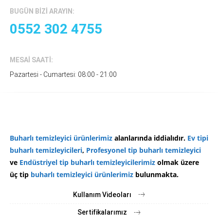
BUGÜN BIZI ARAYIN:
0552 302 4755
MESAI SAATI:
Pazartesi - Cumartesi: 08:00 - 21:00
Buharlı temizleyici
ürünlerimiz
alanlarında iddialıdır.
Ev tipi
buharlı temizleyicileri
,
Profesyonel tip buharlı temizleyici
ve
Endüstriyel tip buharlı temizleyicilerimiz
olmak üzere
üç tip
buharlı temizleyici ürünlerimiz
bulunmakta.
Kullanım Videoları
Sertifikalarımız