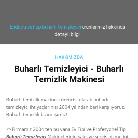
Endüstriyel tip buharlı temizleyici
ürünlerimiz hakkında
detaylı bilgi.
Buharlı Temizleyici
HAKKIMIZDA
Buharlı Temizleyici - Buharlı
Temizlik Makinesi
Buharlı temizlik makinesi üreticisi olarak buharlı
temizleyici ihtiyaçlarınızı 2004 yılından beri karşılıyoruz.
Buharlı temizlik bizim işimiz!
<>Firmamız 2004 ten bu yana Ev Tipi ve Profesyonel Tip
Buharlı Temizleyici
Makinelerinin satış ve servis hizmetini