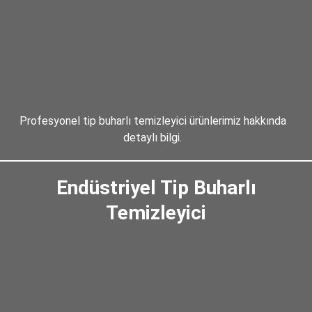
Profesyonel tip buharlı temizleyici ürünlerimiz hakkında
detaylı bilgi.
Endüstriyel Tip Buharlı
Buharlı Temizleyici
Temizleyici