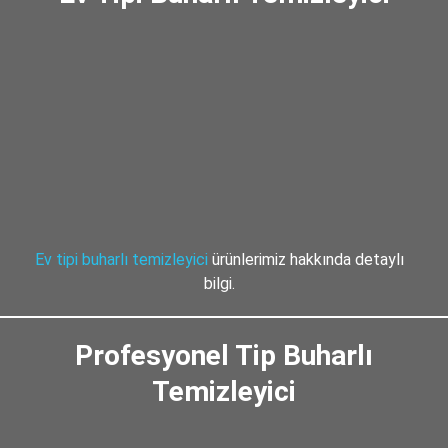
Ev tipi buharlı temizleyici
ürünlerimiz hakkında detaylı
bilgi.
Profesyonel Tip Buharlı
Buharlı Temizleyici
Temizleyici