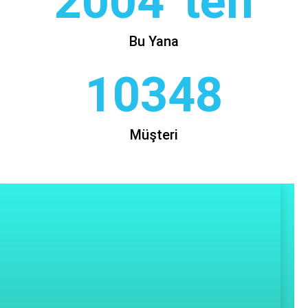
2004 'ten
Bu Yana
10348
Müşteri