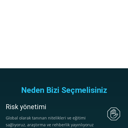
Neden Bizi Seçmelisiniz
Risk yönetimi
Global olarak tanınan nitelikleri ve eğitimi
sağlıyoruz, araştırma ve rehberlik yayınlıyoruz