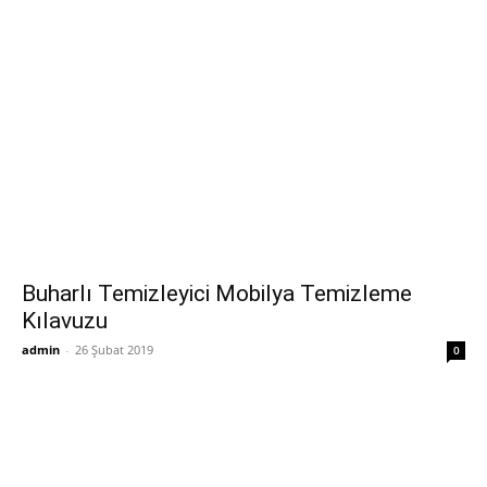
Buharlı Temizleyici Mobilya Temizleme
Kılavuzu
admin
-
26 Şubat 2019
0